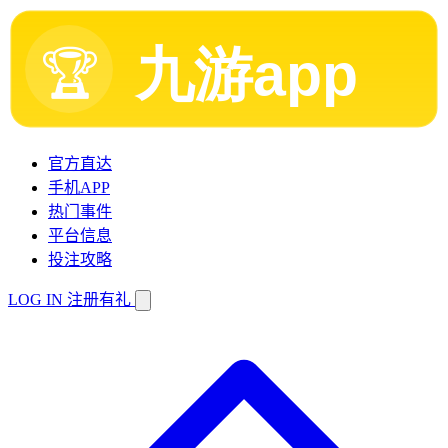
官方直达
手机APP
热门事件
平台信息
投注攻略
LOG IN
注册有礼