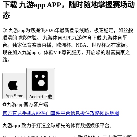
下载 九游app APP，随时随地掌握赛场动
态
🚀 九游app为您提供2026年最新登录线路，极速稳定，如丝般
顺滑的博彩体验。 九游体育APP,九游体育下载,九游体育平
台。独家体育赛事直播，欧洲杯、NBA、世界杯尽在掌握。
现在加入九游app，体验VIP尊贵服务，开启您的财富赢家之
路。
App Store
Android 下载
⚽️
九游app
官方客户端
官方直达
手机APP
热门事件
平台信息
投注攻略
网站地图
九游app
致力于打造全球领先的体育数据娱乐平台。