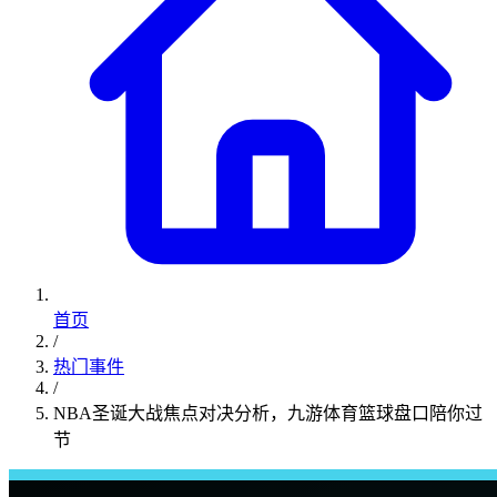
首页
/
热门事件
/
NBA圣诞大战焦点对决分析，九游体育篮球盘口陪你过
节