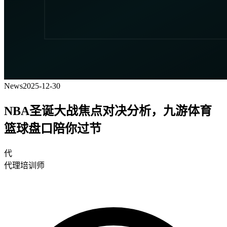
News
2025-12-30
NBA圣诞大战焦点对决分析，九游体育
篮球盘口陪你过节
代
代理培训师