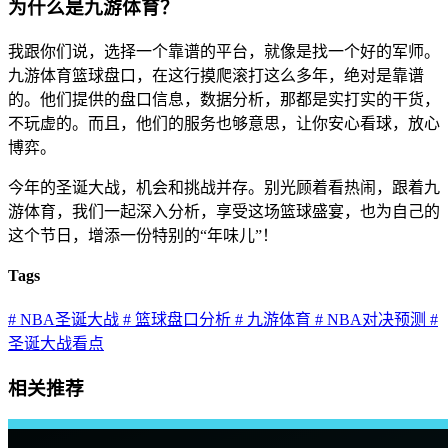
为什么是九游体育？
我跟你们说，选择一个靠谱的平台，就像是找一个好的军师。
九游体育篮球盘口，在这行摸爬滚打这么多年，绝对是靠谱
的。他们提供的盘口信息，数据分析，那都是实打实的干货，
不玩虚的。而且，他们的服务也够意思，让你安心看球，放心
博弈。
今年的圣诞大战，机会和挑战并存。别光顾着看热闹，跟着九
游体育，我们一起深入分析，享受这场篮球盛宴，也为自己的
这个节日，增添一份特别的“年味儿”！
Tags
# NBA圣诞大战
# 篮球盘口分析
# 九游体育
# NBA对决预测
#
圣诞大战看点
相关推荐