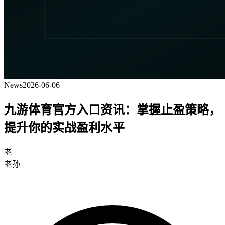
News
2026-06-06
九游体育官方入口资讯：掌握止盈策略，
提升你的实战盈利水平
老
老孙