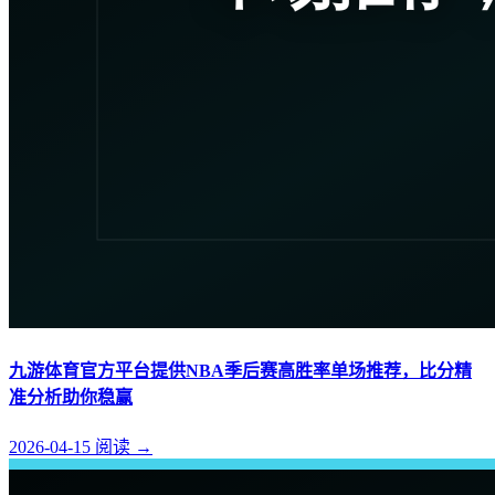
九游体育官方平台提供NBA季后赛高胜率单场推荐，比分精
准分析助你稳赢
2026-04-15
阅读
→