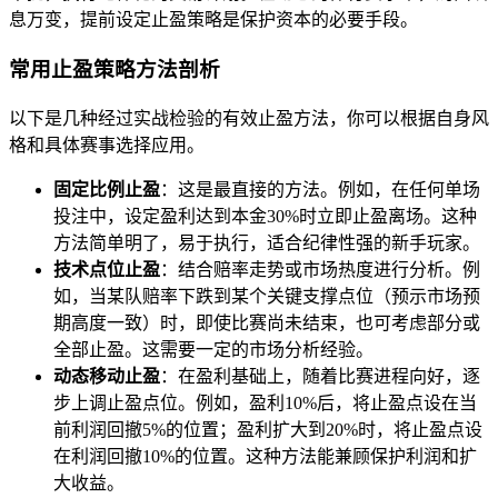
息万变，提前设定止盈策略是保护资本的必要手段。
常用止盈策略方法剖析
以下是几种经过实战检验的有效止盈方法，你可以根据自身风
格和具体赛事选择应用。
固定比例止盈
：这是最直接的方法。例如，在任何单场
投注中，设定盈利达到本金30%时立即止盈离场。这种
方法简单明了，易于执行，适合纪律性强的新手玩家。
技术点位止盈
：结合赔率走势或市场热度进行分析。例
如，当某队赔率下跌到某个关键支撑点位（预示市场预
期高度一致）时，即使比赛尚未结束，也可考虑部分或
全部止盈。这需要一定的市场分析经验。
动态移动止盈
：在盈利基础上，随着比赛进程向好，逐
步上调止盈点位。例如，盈利10%后，将止盈点设在当
前利润回撤5%的位置；盈利扩大到20%时，将止盈点设
在利润回撤10%的位置。这种方法能兼顾保护利润和扩
大收益。