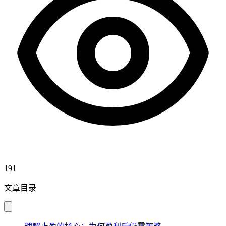
191
文章目录