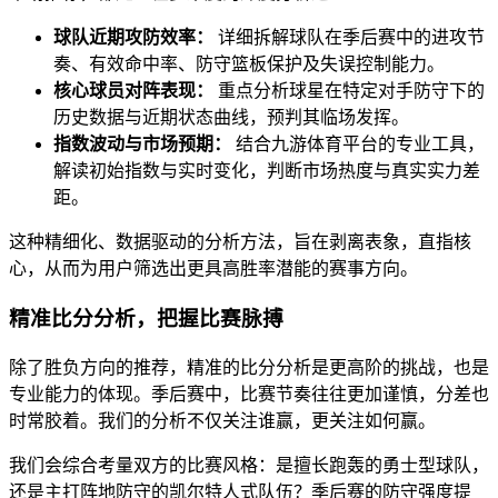
球队近期攻防效率：
详细拆解球队在季后赛中的进攻节
奏、有效命中率、防守篮板保护及失误控制能力。
核心球员对阵表现：
重点分析球星在特定对手防守下的
历史数据与近期状态曲线，预判其临场发挥。
指数波动与市场预期：
结合九游体育平台的专业工具，
解读初始指数与实时变化，判断市场热度与真实实力差
距。
这种精细化、数据驱动的分析方法，旨在剥离表象，直指核
心，从而为用户筛选出更具高胜率潜能的赛事方向。
精准比分分析，把握比赛脉搏
除了胜负方向的推荐，精准的比分分析是更高阶的挑战，也是
专业能力的体现。季后赛中，比赛节奏往往更加谨慎，分差也
时常胶着。我们的分析不仅关注谁赢，更关注如何赢。
我们会综合考量双方的比赛风格：是擅长跑轰的勇士型球队，
还是主打阵地防守的凯尔特人式队伍？季后赛的防守强度提