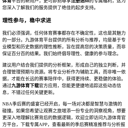
体育
平台的新用户，更可即刻尊享
注册送88
的专属福利，这为
您深入了解我们的服务提供了绝佳的起步支持。
理性参与，稳中求进
我们必须强调，任何体育赛事都存在不确定性，这也是其魅力
的一部分。九游体育平台提供的所有分析与推荐，均是基于专
业模型和历史数据的理性推断，旨在提高您的决策质量，而非
保证百分百的结果。我们始终倡导理性、健康的参与理念。
建议用户结合我们提供的分析框架，形成自己的独立判断，并
合理管理预期与资源。将专业分析作为辅助工具，而非唯一依
据，才能在长远的赛事陪伴中，获得更持续、更稳健的体验。
通过
九游体育下载
官方应用，您能更便捷地追踪这些动态信
息，不错过任何关键更新。
NBA季后赛的盛宴已经开启，每一场对决都是智慧与激情的
碰撞。如果您希望让观赛之旅增添一份专业的洞察视角，想要
更深入地理解比赛背后的数据逻辑，欢迎立即访问九游体育官
方平台，下载专属APP，查看最新的季后赛精准推荐与分析报