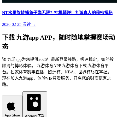
NT水果旋转捕鱼子弹无限？挂机躺赚！九游真人的秘密揭秘
2026-02-25
阅读
→
下载 九游app APP，随时随地掌握赛场动
态
🚀 九游app为您提供2026年最新登录线路，极速稳定，如丝般
顺滑的博彩体验。 九游体育APP,九游体育下载,九游体育平
台。独家体育赛事直播，欧洲杯、NBA、世界杯尽在掌握。
现在加入九游app，体验VIP尊贵服务，开启您的财富赢家之
路。
App Store
Android 下载