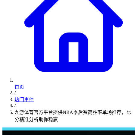
首页
/
热门事件
/
九游体育官方平台提供NBA季后赛高胜率单场推荐，比
分精准分析助你稳赢