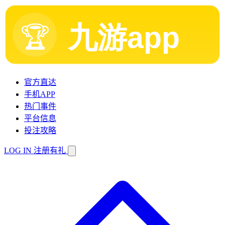
官方直达
手机APP
热门事件
平台信息
投注攻略
LOG IN
注册有礼